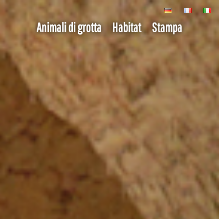
Animali di grotta
Habitat
Stampa