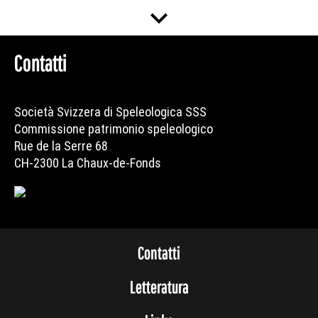
keyboard_arrow_down
Contatti
Società Svizzera di Speleologica SSS
Commissione patrimonio speleologico
Rue de la Serre 68
CH-2300 La Chaux-de-Fonds
Contatti
Letteratura