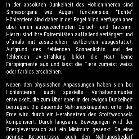
In der absoluten Dunkelheit des Höhleninneren sind
Sinnesorgane wie Augen funktionslos. "Echte"
Höhlentiere sind daher in der Regel blind, verfügen aber
über einen ausgezeichneten Geruch- und Tastsinn.
Hierzu sind ihre Extremitäten auffallend verlängert und
oftmals mit zusätzlichen Tastborsten ausgestattet.
Aufgrund des fehlenden Sonnenlichts und der
fehlenden UV-Strahlung bildet die Haut keine
Farbpigmente aus und lässt die Tiere zumeist weiss
oder farblos erscheinen.
Neben den physischen Anpassungen haben sich bei
Höhlentieren auch spezielle Verhaltensmuster
entwickelt, die zum Überleben in der ewigen Dunkelheit
beitragen. Die dauernde Nahrungsknappheit unter der
Erde wird durch ein Herabsetzen des Stoffwechsels
kompensiert. Durch langsame Bewegungen wird der
Energieverbrauch auf ein Minimum gesenkt. Da eine
geringe Körpergrösse auch den Nahrungsbedarf